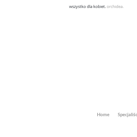
wszystko dla kobiet.
orchidea.
Home
Specjaliśc