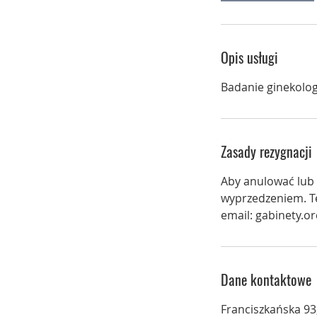
Opis usługi
Badanie ginekolo
Zasady rezygnacji
Aby anulować lub 
wyprzedzeniem. Te
email: gabinety.
Dane kontaktowe
Franciszkańska 93