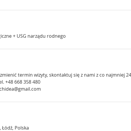
giczne + USG narządu rodnego
zmienić termin wizyty, skontaktuj się z nami z co najmniej 
l. +48 668 358 480
orchidea@gmail.com
, Łódź, Polska