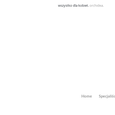
wszystko dla kobiet.
orchidea.
Home
Specjaliśc