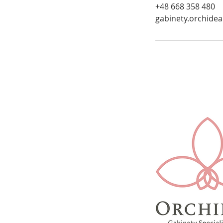
+48 668 358 480
gabinety.orchide