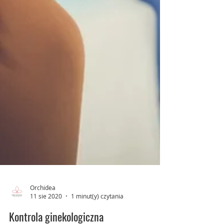
Orchidea
11 sie 2020
1 minut(y) czytania