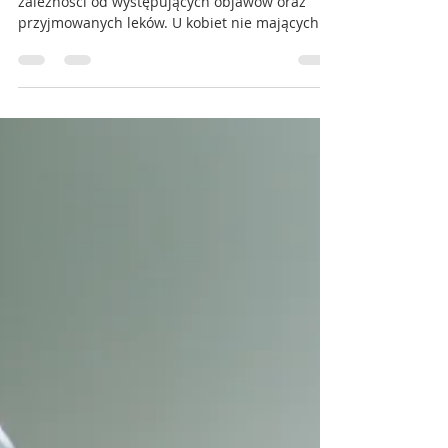
Badanie powinno być przeprowadzane w
zależności od występujących objawów oraz
przyjmowanych leków. U kobiet nie mających
żadnych...